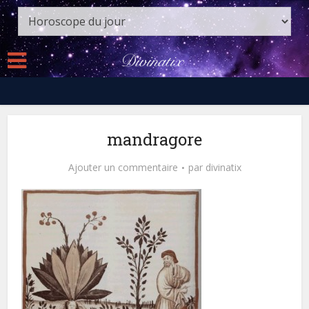
mandragore
Ajouter un commentaire
par
divinatix