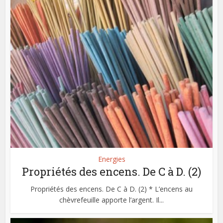
Energies
Propriétés des encens. De C à D. (2)
Propriétés des encens. De C à D. (2) * L’encens au
chèvrefeuille apporte l’argent. Il...