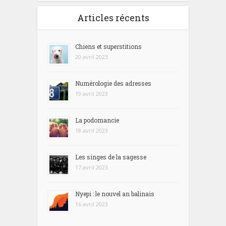
Articles récents
Chiens et superstitions
20 avril 2023
Numérologie des adresses
19 avril 2023
La podomancie
18 avril 2023
Les singes de la sagesse
17 avril 2023
Nyepi : le nouvel an balinais
16 avril 2023