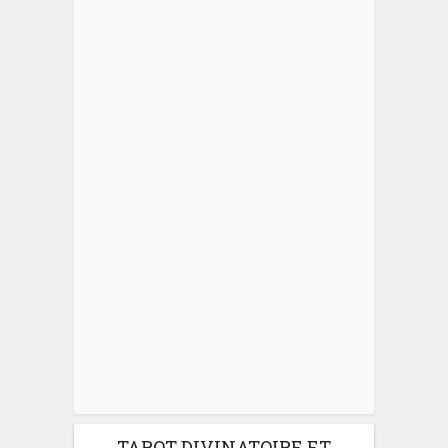
TAROT DIVINATOIRE ET