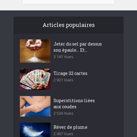
Articles populaires
Jeter du sel par dessus
son épaule… Et...
3 141 Vues
Tirage 32 cartes
2 921 Vues
Superstitions liées
aux coudes
2 536 Vues
Rêver de plume
2 067 Vues