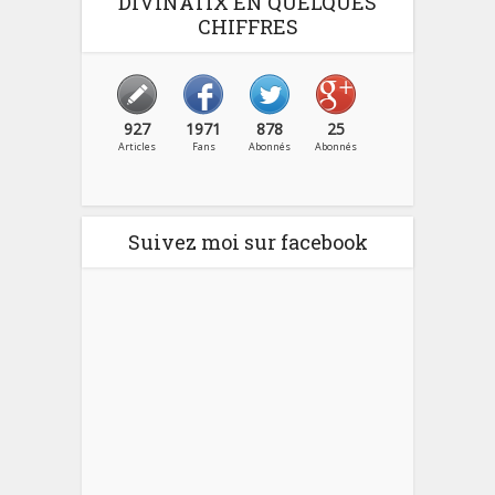
DIVINATIX EN QUELQUES
CHIFFRES
927
1971
878
25
Articles
Fans
Abonnés
Abonnés
Suivez moi sur facebook