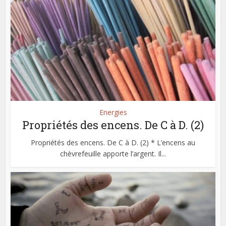
Energies
Propriétés des encens. De C à D. (2)
Propriétés des encens. De C à D. (2) * L’encens au
chèvrefeuille apporte l’argent. Il...