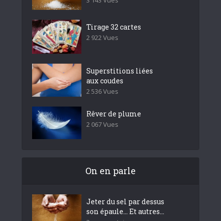
Tirage 32 cartes
2 922 Vues
Superstitions liées
aux coudes
2 536 Vues
Rêver de plume
2 067 Vues
On en parle
Jeter du sel par dessus
son épaule… Et autres...