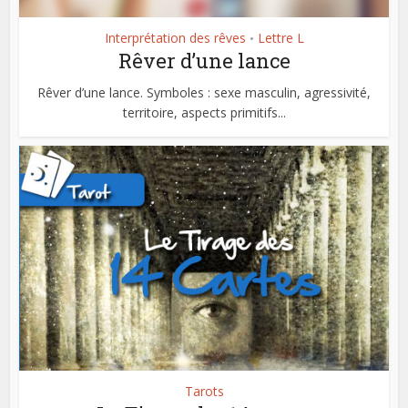
Interprétation des rêves
Lettre L
•
Rêver d’une lance
Rêver d’une lance. Symboles : sexe masculin, agressivité,
territoire, aspects primitifs...
Tarots