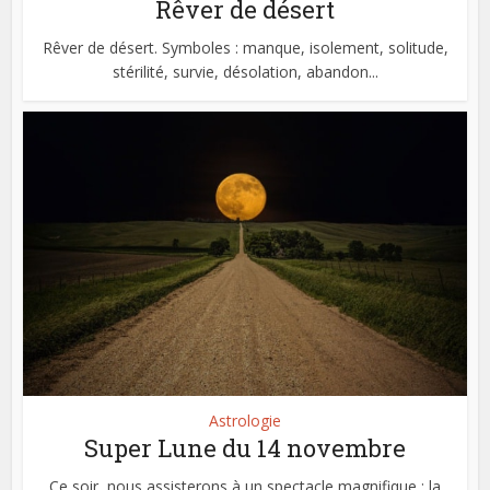
Rêver de désert
Rêver de désert. Symboles : manque, isolement, solitude,
stérilité, survie, désolation, abandon...
Astrologie
Super Lune du 14 novembre
Ce soir, nous assisterons à un spectacle magnifique : la