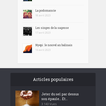
La podomancie
18 avril 2023
Les singes de la sagesse
17 avril 2023
Nyepi : le nouvel an balinais
16 avril 2023
Articles populaires
Jeter du sel par dessus
son épaule… Et...
3 143 Vues