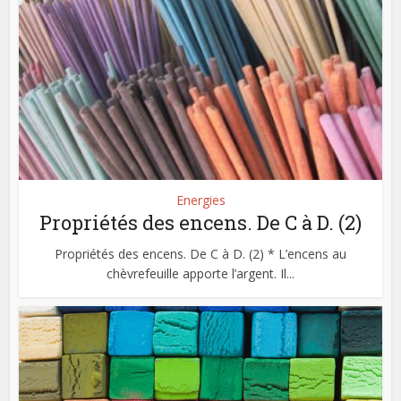
Energies
Propriétés des encens. De C à D. (2)
Propriétés des encens. De C à D. (2) * L’encens au
chèvrefeuille apporte l’argent. Il...