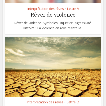
Interprétation des rêves
Lettre V
•
Rêver de violence
Rêver de violence. Symboles : injustice, agressivité.
Histoire : La violence en rêve reflète la...
Interprétation des rêves
Lettre D
•