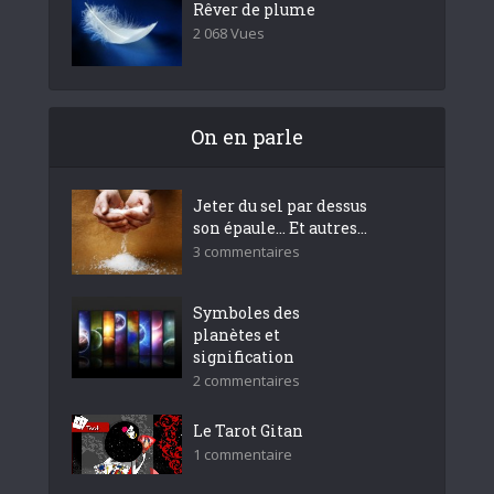
Rêver de plume
2 068 Vues
On en parle
Jeter du sel par dessus
son épaule… Et autres...
3 commentaires
Symboles des
planètes et
signification
2 commentaires
Le Tarot Gitan
1 commentaire