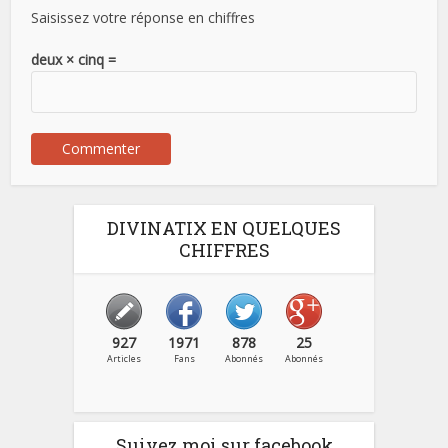
Saisissez votre réponse en chiffres
deux × cinq =
DIVINATIX EN QUELQUES
CHIFFRES
927
1971
878
25
Articles
Fans
Abonnés
Abonnés
Suivez moi sur facebook