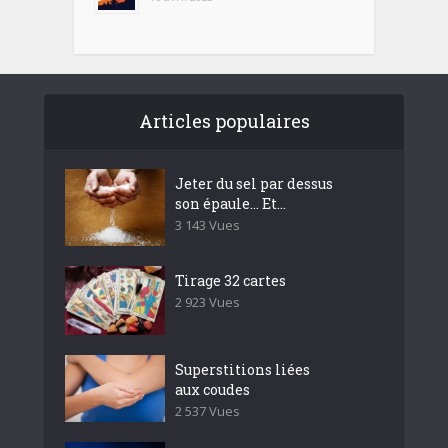
Articles populaires
Jeter du sel par dessus
son épaule… Et...
3 143 Vues
Tirage 32 cartes
2 923 Vues
Superstitions liées
aux coudes
2 537 Vues