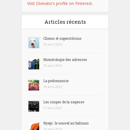
Visit Divinatix's profile on Pinterest.
Articles récents
Chiens et superstitions
20 avril 2023
Numérologie des adresses
19 avril 2023
La podomancie
18 avril 2023
Les singes de la sagesse
17 avril 2023
Nyepi : le nouvel an balinais
16 avril 2023