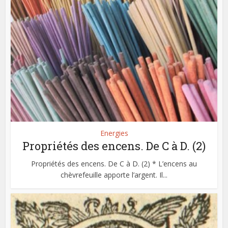
Energies
Propriétés des encens. De C à D. (2)
Propriétés des encens. De C à D. (2) * L’encens au
chèvrefeuille apporte l’argent. Il...