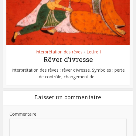
Interprétation des rêves
Lettre I
•
Rêver d’ivresse
Interprétation des rêves : rêver d‘ivresse. Symboles : perte
de contrôle, changement de...
Laisser un commentaire
Commentaire