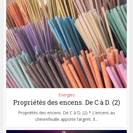
Energies
Propriétés des encens. De C à D. (2)
Propriétés des encens. De C à D. (2) * L’encens au
chèvrefeuille apporte l’argent. Il...