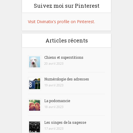
Suivez moi sur Pinterest
Visit Divinatix's profile on Pinterest.
Articles récents
Chiens et superstitions
20 avril 2023
Numérologie des adresses
19 avril 2023
La podomancie
18 avril 2023
Les singes de la sagesse
17 avril 2023