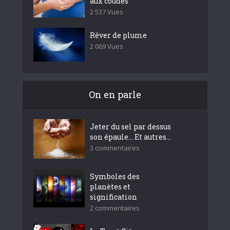
aux coudes
2 537 Vues
Rêver de plume
2 069 Vues
On en parle
Jeter du sel par dessus
son épaule… Et autres...
3 commentaires
Symboles des
planètes et
signification
2 commentaires