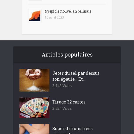
Nyepi : le nouvel an balinais
16 avril 2023
Articles populaires
Jeter du sel par dessus
son épaule… Et...
3 143 Vues
Tirage 32 cartes
2 924 Vues
Superstitions liées