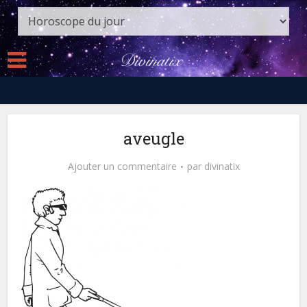
aveugle
Ajouter un commentaire
par
divinatix