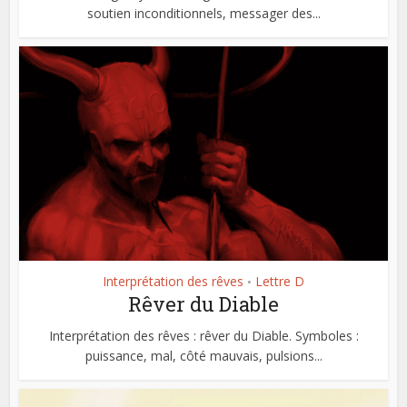
soutien inconditionnels, messager des...
Interprétation des rêves
Lettre D
•
Rêver du Diable
Interprétation des rêves : rêver du Diable. Symboles :
puissance, mal, côté mauvais, pulsions...