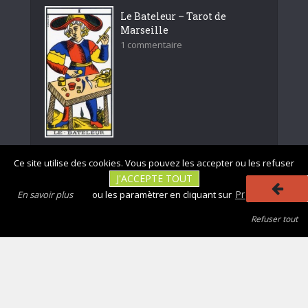
Le Bateleur – Tarot de
Marseille
1 commentaire
Ce site utilise des cookies. Vous pouvez les accepter ou les refuser
J'ACCEPTE TOUT
Rejoignez nous
Préférences
En savoir plus
ou les paramètrer en cliquant sur
Refuser tout