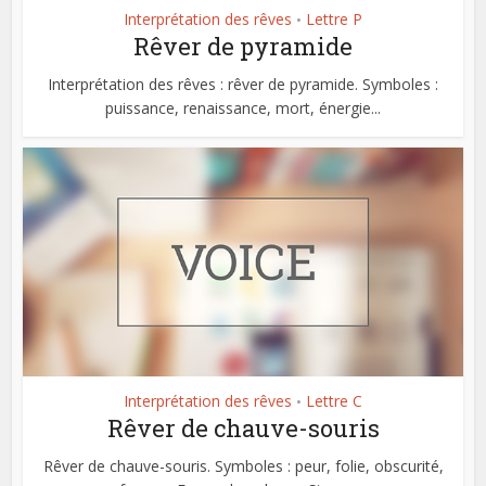
Interprétation des rêves
Lettre P
•
Rêver de pyramide
Interprétation des rêves : rêver de pyramide. Symboles :
puissance, renaissance, mort, énergie...
Interprétation des rêves
Lettre C
•
Rêver de chauve-souris
Rêver de chauve-souris. Symboles : peur, folie, obscurité,