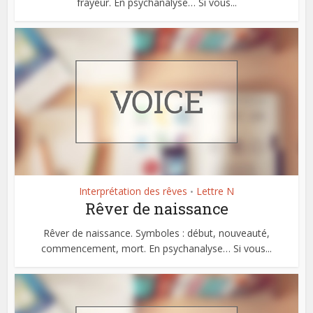
frayeur. En psychanalyse… Si vous...
Interprétation des rêves
Lettre N
•
Rêver de naissance
Rêver de naissance. Symboles : début, nouveauté,
commencement, mort. En psychanalyse… Si vous...