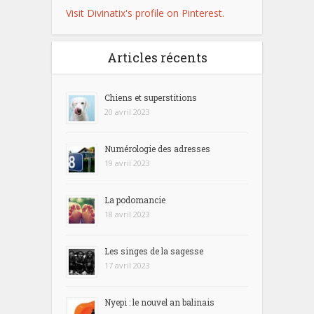
Visit Divinatix's profile on Pinterest.
Articles récents
Chiens et superstitions
20 avril 2023
Numérologie des adresses
19 avril 2023
La podomancie
18 avril 2023
Les singes de la sagesse
17 avril 2023
Nyepi : le nouvel an balinais