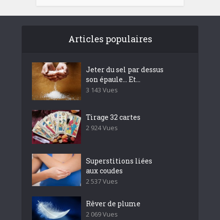
Articles populaires
Jeter du sel par dessus
son épaule… Et...
3 143 Vues
Tirage 32 cartes
2 924 Vues
Superstitions liées
aux coudes
2 537 Vues
Rêver de plume
2 069 Vues