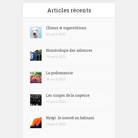
Articles récents
Chiens et superstitions
20 avril 2023
Numérologie des adresses
19 avril 2023
La podomancie
18 avril 2023
Les singes de la sagesse
17 avril 2023
Nyepi : le nouvel an balinais
16 avril 2023