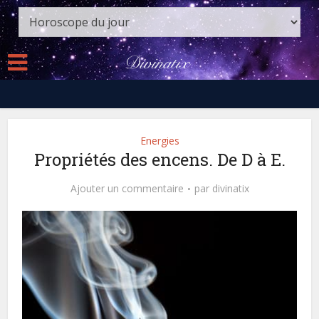
Energies
Propriétés des encens. De D à E.
Ajouter un commentaire
par
divinatix