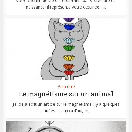
Votre chemin de vie est déterminé par votre date de
naissance. Il représente votre destinée. Il...
Bien être
Le magnétisme sur un animal
J’ai déjà écrit un article sur le magnétisme il y a quelques
années et aujourd’hui, je...