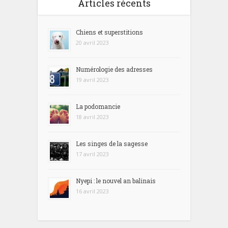
Articles récents
Chiens et superstitions
20 avril 2023
Numérologie des adresses
19 avril 2023
La podomancie
18 avril 2023
Les singes de la sagesse
17 avril 2023
Nyepi : le nouvel an balinais
16 avril 2023