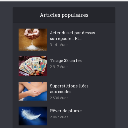
Articles populaires
Jeter du sel par dessus
son épaule… Et...
3 141 Vues
Tirage 32 cartes
2 917 Vues
Superstitions liées
aux coudes
2 536 Vues
Rêver de plume
2 067 Vues