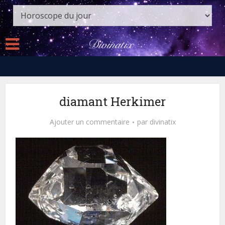
diamant Herkimer
Ajouter un commentaire
par
divinatix