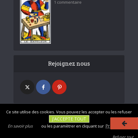
1 commentaire
Rejoignez nous
Ce site utilise des cookies. Vous pouvez les accepter ou les refuser
J'ACCEPTE TOUT
|
|
Photos non
Mentions légales
Tous droits réservés - divinatix.com © 2026
Préférences
En savoir plus
ou les paramètrer en cliquant sur
contractuelles
|
|
|
|
CGU
Politique de confidentialité
Politique des cookies
Refuser tout
Se désabonner