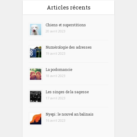
Articles récents
Chiens et superstitions
20 avril 2023
Numérologie des adresses
19 avril 2023
La podomancie
18 avril 2023
Les singes de la sagesse
17 avril 2023
Nyepi : le nouvel an balinais
16 avril 2023