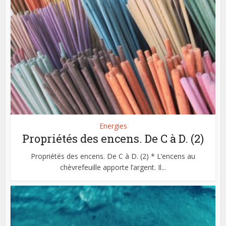
Energies
Propriétés des encens. De C à D. (2)
Propriétés des encens. De C à D. (2) * L’encens au
chèvrefeuille apporte l’argent. Il...