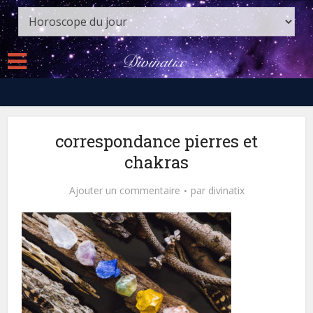
correspondance pierres et
chakras
Ajouter un commentaire
par
divinatix