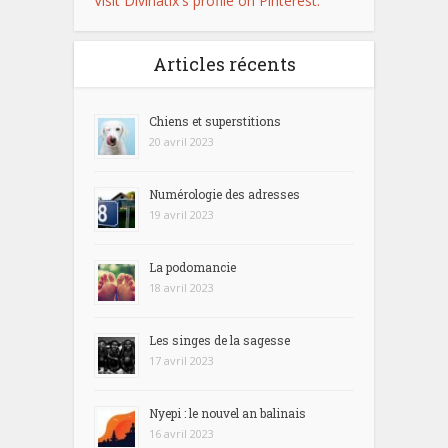
Visit Divinatix's profile on Pinterest.
Articles récents
Chiens et superstitions
20 avril 2023
Numérologie des adresses
19 avril 2023
La podomancie
18 avril 2023
Les singes de la sagesse
17 avril 2023
Nyepi : le nouvel an balinais
16 avril 2023