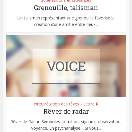
Superstitions et croyances
Grenouille, talisman
Un talisman représentant une grenouille favorise la
création d’une amitié entre deux...
Interprétation des rêves
Lettre R
•
Rêver de radar
Rêver de Radar. Symboles : intuition, signaux, observation,
voyance. En psychanalyse… Si vous...