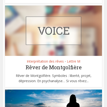
Interprétation des rêves
Lettre M
•
Rêver de Montgolfière
Rêver de Montgolfière. Symboles : liberté, projet,
dépression. En psychanalyse… Si vous rêvez...