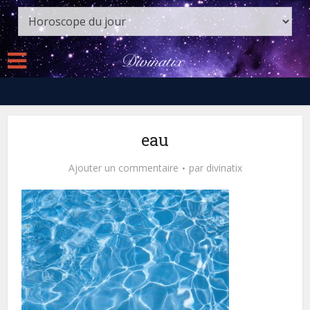
eau
Ajouter un commentaire
par
divinatix