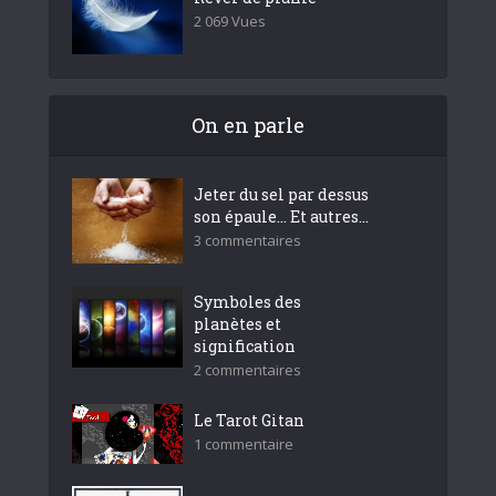
2 069 Vues
On en parle
Jeter du sel par dessus
son épaule… Et autres...
3 commentaires
Symboles des
planètes et
signification
2 commentaires
Le Tarot Gitan
1 commentaire