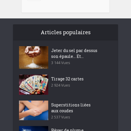
Articles populaires
Jeter du sel par dessus
son épaule… Et...
3 144 Vues
Tirage 32 cartes
2 924 Vues
Superstitions liées
aux coudes
2 537 Vues
Rêver de plume