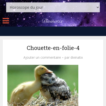
Chouette-en-folie-4
Ajouter un commentaire
par
divinatix