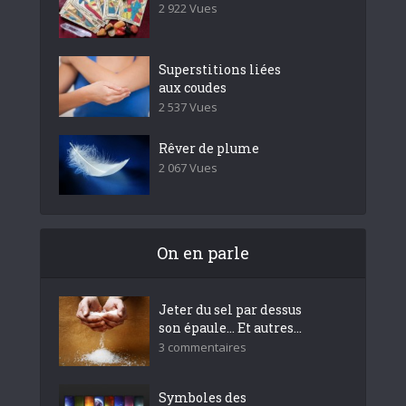
2 922 Vues
Superstitions liées
aux coudes
2 537 Vues
Rêver de plume
2 067 Vues
On en parle
Jeter du sel par dessus
son épaule… Et autres...
3 commentaires
Symboles des