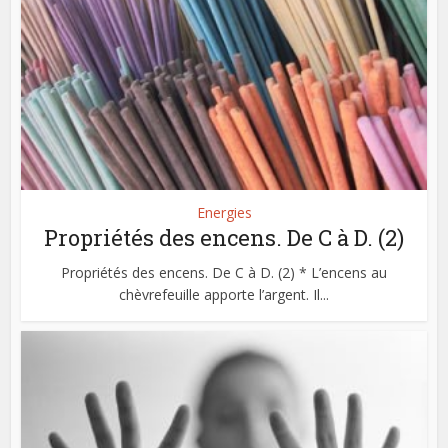
Energies
Propriétés des encens. De C à D. (2)
Propriétés des encens. De C à D. (2) * L’encens au
chèvrefeuille apporte l’argent. Il...