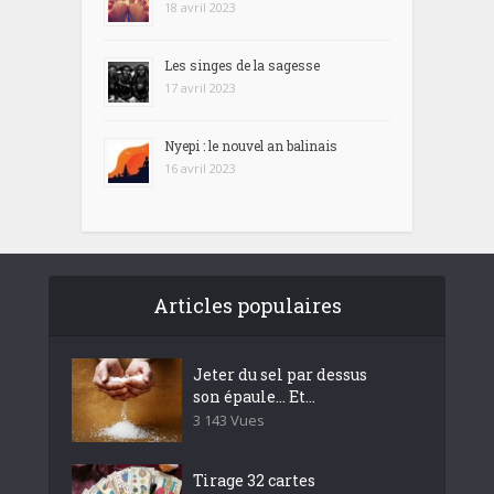
18 avril 2023
Les singes de la sagesse
17 avril 2023
Nyepi : le nouvel an balinais
16 avril 2023
Articles populaires
Jeter du sel par dessus
son épaule… Et...
3 143 Vues
Tirage 32 cartes