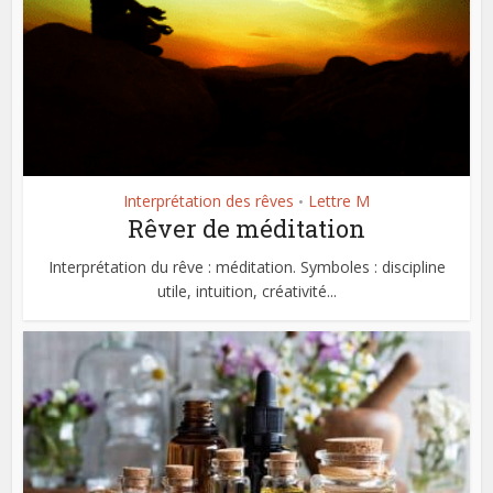
Interprétation des rêves
Lettre M
•
Rêver de méditation
Interprétation du rêve : méditation. Symboles : discipline
utile, intuition, créativité...