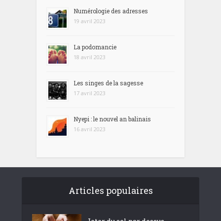
Numérologie des adresses
19 avril 2023
La podomancie
18 avril 2023
Les singes de la sagesse
17 avril 2023
Nyepi : le nouvel an balinais
16 avril 2023
Articles populaires