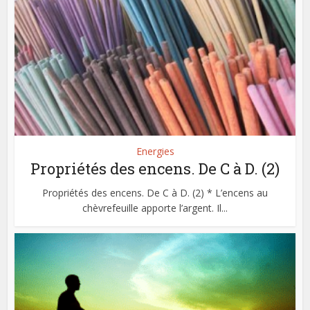
Energies
Propriétés des encens. De C à D. (2)
Propriétés des encens. De C à D. (2) * L’encens au
chèvrefeuille apporte l’argent. Il...