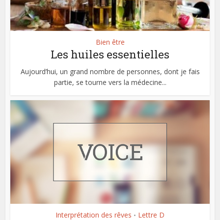
Bien être
Les huiles essentielles
Aujourd’hui, un grand nombre de personnes, dont je fais
partie, se tourne vers la médecine...
Interprétation des rêves
Lettre D
•