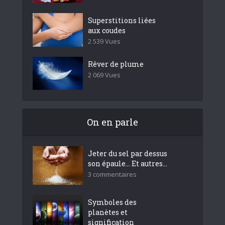
Superstitions liées
aux coudes
2 539 Vues
Rêver de plume
2 069 Vues
On en parle
Jeter du sel par dessus
son épaule… Et autres...
3 commentaires
Symboles des
planètes et
signification