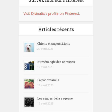
Visit Divinatix's profile on Pinterest.
Articles récents
Chiens et superstitions
20 avril 2023
Numérologie des adresses
19 avril 2023
La podomancie
18 avril 2023
Les singes de la sagesse
17 avril 2023