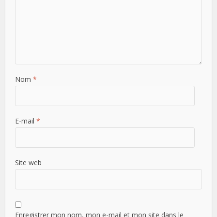
Nom
*
E-mail
*
Site web
Enregistrer mon nom, mon e-mail et mon site dans le