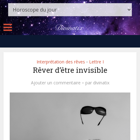
Interprétation des rêves
Lettre I
•
Rêver d’être invisible
Ajouter un commentaire
par
divinatix