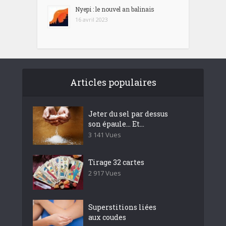
Nyepi : le nouvel an balinais
16 avril 2023
Articles populaires
Jeter du sel par dessus
son épaule… Et...
3 141 Vues
Tirage 32 cartes
2 917 Vues
Superstitions liées
aux coudes