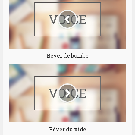
Rêver de bombe
Rêver du vide