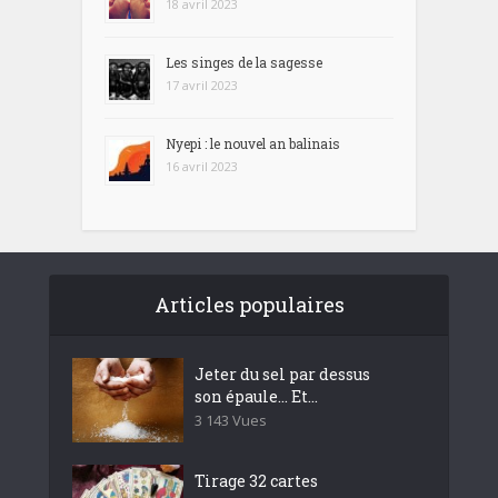
18 avril 2023
Les singes de la sagesse
17 avril 2023
Nyepi : le nouvel an balinais
16 avril 2023
Articles populaires
Jeter du sel par dessus
son épaule… Et...
3 143 Vues
Tirage 32 cartes