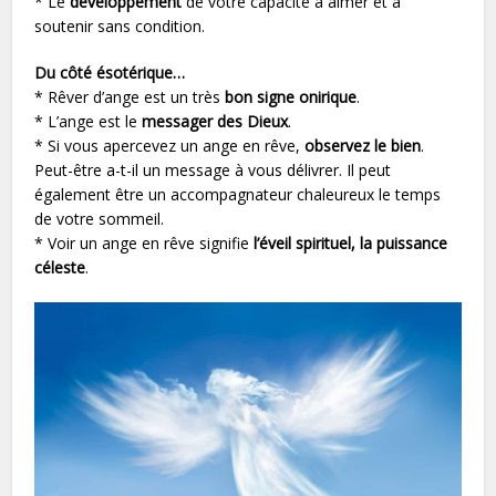
* Le
développement
de votre capacité à aimer et à
soutenir sans condition.
Du côté ésotérique…
* Rêver d’ange est un très
bon signe onirique
.
* L’ange est le
messager des Dieux
.
* Si vous apercevez un ange en rêve,
observez le bien
.
Peut-être a-t-il un message à vous délivrer. Il peut
également être un accompagnateur chaleureux le temps
de votre sommeil.
* Voir un ange en rêve signifie
l’éveil spirituel, la puissance
céleste
.