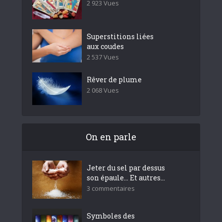
2 923 Vues
Superstitions liées
aux coudes
2 537 Vues
Rêver de plume
2 068 Vues
On en parle
Jeter du sel par dessus
son épaule… Et autres...
3 commentaires
Symboles des