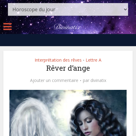
Interprétation des rêves
Lettre A
•
Rêver d’ange
Ajouter un commentaire
par
divinatix