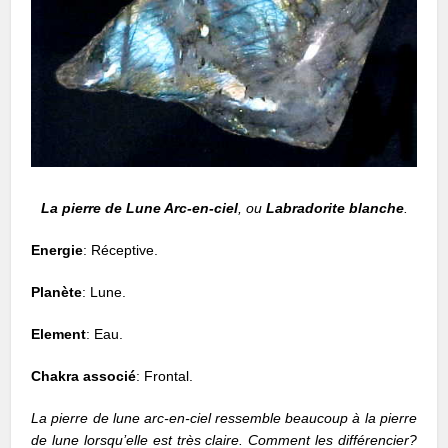
L
a pierre de Lune Arc-en-ciel
, ou
Labradorite blanche
.
Energie
: Réceptive.
Planète
: Lune.
Element
: Eau.
Chakra associé
: Frontal.
La pierre de lune arc-en-ciel ressemble beaucoup à la pierre
de lune lorsqu’elle est très claire. Comment les différencier?