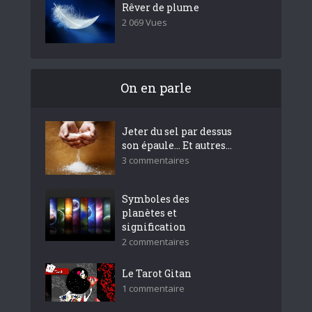
Rêver de plume
2 069 Vues
On en parle
Jeter du sel par dessus
son épaule… Et autres...
3 commentaires
Symboles des
planètes et
signification
2 commentaires
Le Tarot Gitan
1 commentaire