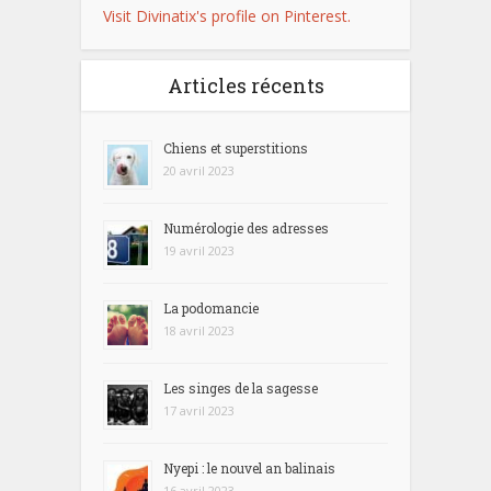
Visit Divinatix's profile on Pinterest.
Articles récents
Chiens et superstitions
20 avril 2023
Numérologie des adresses
19 avril 2023
La podomancie
18 avril 2023
Les singes de la sagesse
17 avril 2023
Nyepi : le nouvel an balinais
16 avril 2023