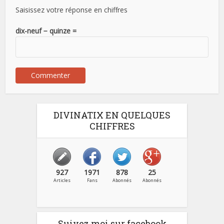
Saisissez votre réponse en chiffres
dix-neuf − quinze =
DIVINATIX EN QUELQUES
CHIFFRES
927
1971
878
25
Articles
Fans
Abonnés
Abonnés
Suivez moi sur facebook