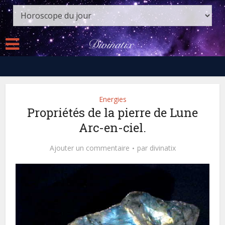
Energies
Propriétés de la pierre de Lune
Arc-en-ciel.
Ajouter un commentaire
par
divinatix