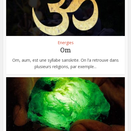
Energies
Om
Om, aum, est une syllabe sanskrite. On l’a retrouve dans
plusieurs religions, par exemple...