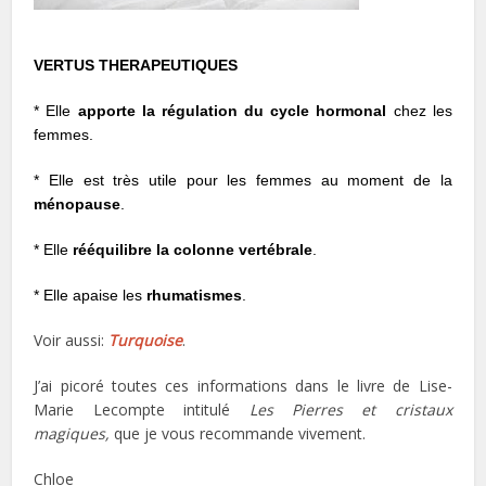
VERTUS THERAPEUTIQUES
* Elle
apporte la régulation du cycle hormonal
chez les
femmes.
* Elle est très utile pour les femmes au moment de la
ménopause
.
* Elle
rééquilibre la colonne vertébrale
.
* Elle apaise les
rhumatismes
.
Voir aussi:
Turquoise
.
J’ai picoré toutes ces informations dans le livre de Lise-
Marie Lecompte intitulé
Les Pierres et cristaux
magiques,
que je vous recommande vivement.
Chloe