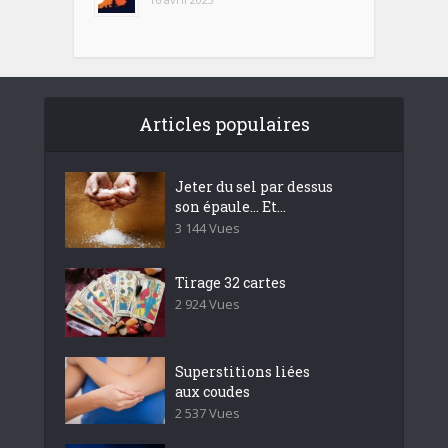
Articles populaires
Jeter du sel par dessus
son épaule… Et...
3 144 Vues
Tirage 32 cartes
2 924 Vues
Superstitions liées
aux coudes
2 537 Vues