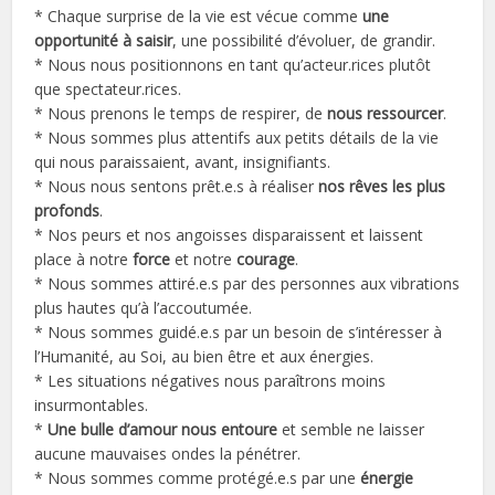
* Chaque surprise de la vie est vécue comme
une
opportunité à saisir
, une possibilité d’évoluer, de grandir.
* Nous nous positionnons en tant qu’acteur.rices plutôt
que spectateur.rices.
* Nous prenons le temps de respirer, de
nous ressourcer
.
* Nous sommes plus attentifs aux petits détails de la vie
qui nous paraissaient, avant, insignifiants.
* Nous nous sentons prêt.e.s à réaliser
nos rêves les plus
profonds
.
* Nos peurs et nos angoisses disparaissent et laissent
place à notre
force
et notre
courage
.
* Nous sommes attiré.e.s par des personnes aux vibrations
plus hautes qu’à l’accoutumée.
* Nous sommes guidé.e.s par un besoin de s’intéresser à
l’Humanité, au Soi, au bien être et aux énergies.
* Les situations négatives nous paraîtrons moins
insurmontables.
*
Une bulle d’amour nous entoure
et semble ne laisser
aucune mauvaises ondes la pénétrer.
* Nous sommes comme protégé.e.s par une
énergie