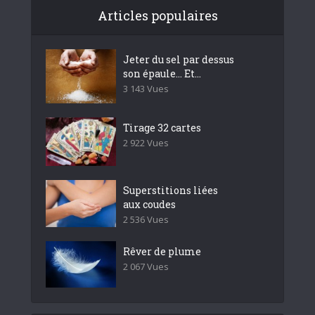
Articles populaires
Jeter du sel par dessus
son épaule… Et...
3 143 Vues
Tirage 32 cartes
2 922 Vues
Superstitions liées
aux coudes
2 536 Vues
Rêver de plume
2 067 Vues