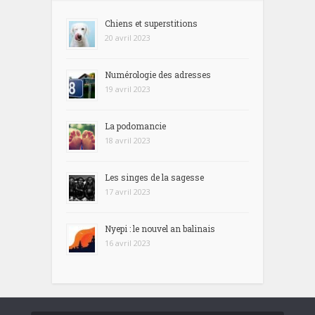
Chiens et superstitions
20 avril 2023
Numérologie des adresses
19 avril 2023
La podomancie
18 avril 2023
Les singes de la sagesse
17 avril 2023
Nyepi : le nouvel an balinais
16 avril 2023