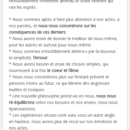
renouvellement fortement attendu et d’une sérénité qui
ravi les esprits.
* Nous sommes aptes à faire plus attention à nos actes, à
nos paroles, et
nous nous concentrons sur les
conséquences de ces derniers
.
* Nous avons envie de donner le meilleur de nous-même,
pour les autres et surtout pour nous-même.
* Nous sommes irrésistiblement attiré.e.s par la douceur,
la simplicité,
l’Amour
.
* Nous avons besoin et envie de choses simples, qui
nourrissent à la fois
le coeur et l’âme
.
* Nous nous concentrons plus sur l’instant présent et
pensons moins au futur, ce qui élimine des angoisses
inutiles et toxiques.
* Une nouvelle philosophie prend vie en nous,
nous nous
ré-équilibrons
selon nos besoins et nos envies, nous nous
épanouissons.
* Les expériences vécues sont vues sous un autre angle,
en hauteur, nous avons plus de recul sur nos émotions et
nos actes.