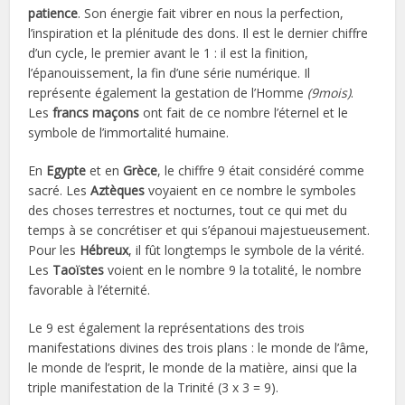
patience
. Son énergie fait vibrer en nous la perfection,
l’inspiration et la plénitude des dons. Il est le dernier chiffre
d’un cycle, le premier avant le 1 : il est la finition,
l’épanouissement, la fin d’une série numérique. Il
représente également la gestation de l’Homme
(9mois)
.
Les
francs maçons
ont fait de ce nombre l’éternel et le
symbole de l’immortalité humaine.
En
Egypte
et en
Grèce
, le chiffre 9 était considéré comme
sacré. Les
Aztèques
voyaient en ce nombre le symboles
des choses terrestres et nocturnes, tout ce qui met du
temps à se concrétiser et qui s’épanoui majestueusement.
Pour les
Hébreux
, il fût longtemps le symbole de la vérité.
Les
Taoïstes
voient en le nombre 9 la totalité, le nombre
favorable à l’éternité.
Le 9 est également la représentations des trois
manifestations divines des trois plans : le monde de l’âme,
le monde de l’esprit, le monde de la matière, ainsi que la
triple manifestation de la Trinité (3 x 3 = 9).