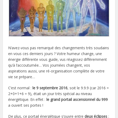
N’avez-vous pas remarqué des changements très soudains
en vous ces derniers jours ? Votre humeur change, une
énergie différente vous guide, vus réagissez différemment
qu’à l’accoutumée… Vos journées changent, vos
aspirations aussi, une ré-organisation complète de votre
vie se prépare…
C’est normal :
le 9 septembre 2016
, soit le 9.9.9 (car 2016 =
2+0+1+6 = 9), était un jour très spécial au niveau
énergétique. En effet :
le grand portail ascensionnel du 999
a ouvert ses portes !
De plus, ce portail énergétique s’ouvre entre
deux éclipses
: