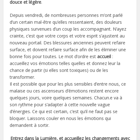
douce et légère
.
Depuis vendredi, de nombreuses personnes m’ont parlé
d’un certain mal-être qu’elles ressentaient, des douleurs
physiques survenues d’un coup les accompagnant. N’ayez
crainte, c’est que votre corps et votre esprit s’ajustent au
nouveau portail. Des blessures anciennes peuvent refaire
surface, et doivent refaire surface afin de les éliminer une
bonne fois pour toutes. Le mot d’ordre est
accueil
:
accueillez vos émotions telles quelles et donnez leur la
chance de partir (si elles sont toxiques) ou de les
transformer.
Il est possible que pour les plus sensibles d’entre nous, ce
malaise ou ces ascenseurs d’émotions restent encore
quelques jours, voire quelques semaines. Chacun.e va à
son rythme pour s’adapter à cette nouvelle vague
d’énergies. Ce qui est certain, c’est qu’il ne faut pas se
bloquer. Laissons couler en nous les émotions qui
demandent à sortir.
Entrez dans la Lumière, et accueillez les changements avec