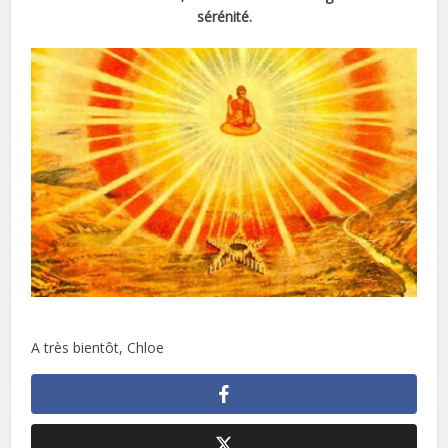
sérénité.
A très bientôt, Chloe