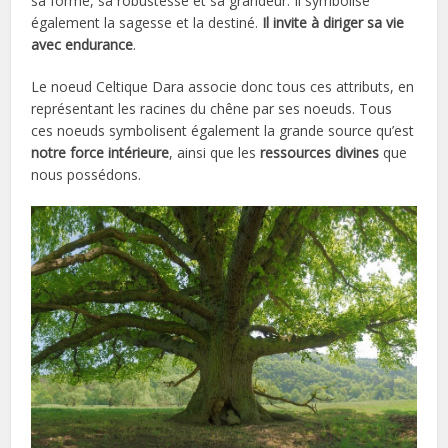
sa forme, sa robustesse et sa grandeur. Il symbolise
également la sagesse et la destiné.
Il invite à diriger sa vie
avec endurance
.
Le noeud Celtique Dara associe donc tous ces attributs, en
représentant les racines du chêne par ses noeuds. Tous
ces noeuds symbolisent également la grande source qu’est
notre force intérieure
, ainsi que les
ressources divines
que
nous possédons.