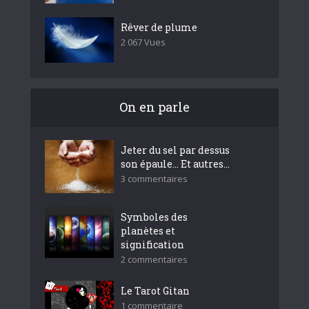
Rêver de plume
2 067 Vues
On en parle
Jeter du sel par dessus
son épaule… Et autres...
3 commentaires
Symboles des
planètes et
signification
2 commentaires
Le Tarot Gitan
1 commentaire