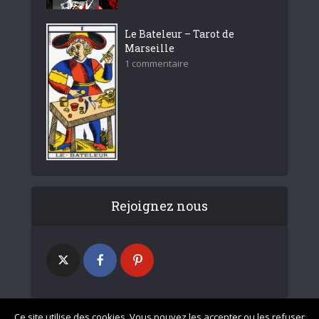
Le Bateleur – Tarot de
Marseille
1 commentaire
Rejoignez nous
Ce site utilise des cookies. Vous pouvez les accepter ou les refuser