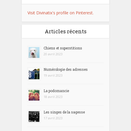
Visit Divinatix's profile on Pinterest.
Articles récents
Chiens et superstitions
20 avril 2023
Numérologie des adresses
19 avril 2023
La podomancie
18 avril 2023
Les singes de la sagesse
17 avril 2023