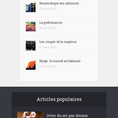
Numérologie des adresses
19 avril 2023
La podomancie
18 avril 2023
Les singes de la sagesse
17 avril 2023
Nyepi : le nouvel an balinais
16 avril 2023
Articles populaires
Jeter du sel par dessus