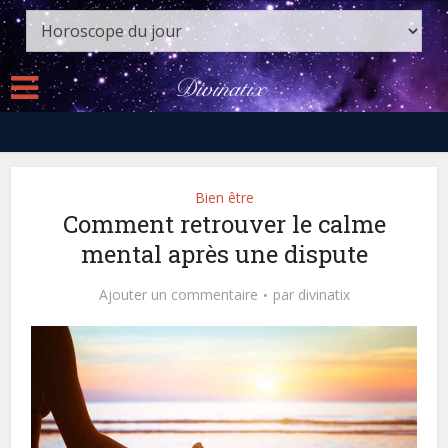
Bien être
Comment retrouver le calme
mental après une dispute
Ajouter un commentaire
par
divinatix